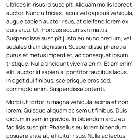
ultrices in risus id suscipit. Aliquam mollis laoreet
auctor. Nunc ultricies, lacus vel dapibus vehicula,
augue sapien auctor risus, at eleifend lorem ex
quis arcu. Ut rhoncus accumsan mattis.
Suspendisse suscipit justo eu nunc pretium, vel
sodales diam dignissim. Suspendisse pharetra
purus et metus imperdiet, ac consequat ipsum
tristique. Nulla tincidunt viverra enim. Etiam enim
elit, auctor id sapien a, porttitor faucibus lacus.
In eget dui finibus, scelerisque eros sed,
commodo enim. Suspendisse potenti.
Morbi ut tortor in magna vehicula lacinia et non
lorem. Quisque aliquam ac sem ut finibus. Duis
dictum in sem in gravida. In bibendum arcu eu
facilisis suscipit. Phasellus eu lorem bibendum,
posuere ante at, efficitur risus. Nulla ac lectus