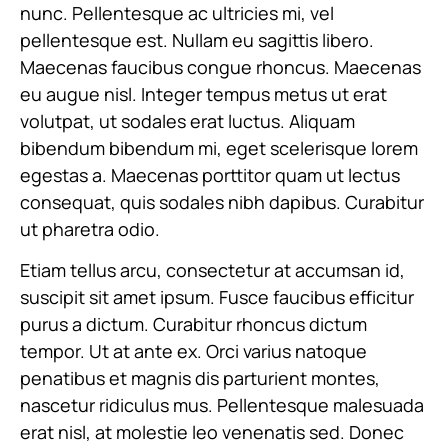
nunc. Pellentesque ac ultricies mi, vel
pellentesque est. Nullam eu sagittis libero.
Maecenas faucibus congue rhoncus. Maecenas
eu augue nisl. Integer tempus metus ut erat
volutpat, ut sodales erat luctus. Aliquam
bibendum bibendum mi, eget scelerisque lorem
egestas a. Maecenas porttitor quam ut lectus
consequat, quis sodales nibh dapibus. Curabitur
ut pharetra odio.
Etiam tellus arcu, consectetur at accumsan id,
suscipit sit amet ipsum. Fusce faucibus efficitur
purus a dictum. Curabitur rhoncus dictum
tempor. Ut at ante ex. Orci varius natoque
penatibus et magnis dis parturient montes,
nascetur ridiculus mus. Pellentesque malesuada
erat nisl, at molestie leo venenatis sed. Donec