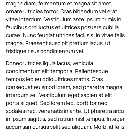
magna diam, fermentum et magna sit amet,
ornare ultricies tortor. Cras bibendum vel erat
vitae interdum. Vestibulum ante ipsum primis in
faucibus orci luctus et ultrices posuere cubilia
curae; Nunc feugiat ultrices facilisis. In vitae felis
magna. Praesent suscipit pretium lacus, ut
tristique risus condimentum vel.
Donec ultrices ligula lacus, vehicula
condimentum elit tempor a. Pellentesque
tempus leo eu odio ultrices mattis. Cras
consequat euismod lorem, sed pharetra magna
interdum vel. Vestibulum eget sapien at elit
porta aliquet. Sed lorem leo, porttitor nec
sodales nec, venenatis in ante. Ut pharetra arcu
in ipsum sagittis, sed rutrum nisl tempus. Integer
accumsan cursus velit sed aliquam. Morbi id felis