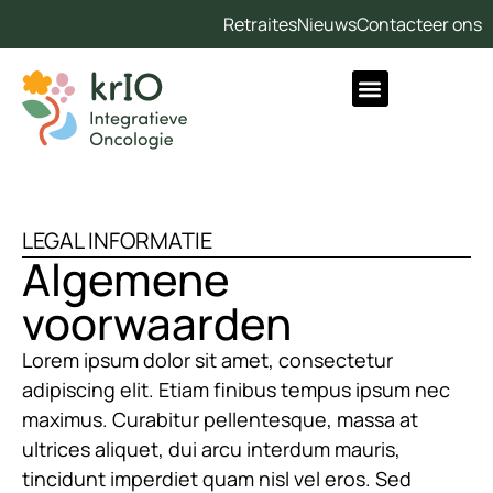
Retraites
Nieuws
Contacteer ons
LEGAL INFORMATIE
Algemene
voorwaarden
Lorem ipsum dolor sit amet, consectetur
adipiscing elit. Etiam finibus tempus ipsum nec
maximus. Curabitur pellentesque, massa at
ultrices aliquet, dui arcu interdum mauris,
tincidunt imperdiet quam nisl vel eros. Sed